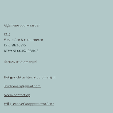
Algemene voorwaarden
FAQ
Verzenden & retourneren
KvK: 88240975
BTW: NL004571028B73
© 2026 studiomarij.nl
Het gezicht achter: studiomarij.nl
Studiomarij@gmail.com
Neem contact op
Wil je een verkooppunt worden?