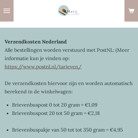
Ga
direct
naar
de
hoofdinhoud
Verzendkosten Nederland
Alle bestellingen worden verstuurd met PostNL: (Meer
informatie kun je vinden op:
https://www.postnl.nl/tarieven/
De verzendkosten hiervoor zijn en worden automatisch
berekend in de winkelwagen:
Brievenbuspost 0 tot 20 gram = €1,09
Brievenbuspost 20 tot 50 gram = €2,18
Brievenbuspakje van 50 tot tot 350 gram = €4,95