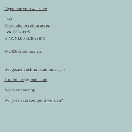
Algemene voorwaarden
FAQ
Verzenden & retourneren
KvK: 88240975
BTW: NL004571028B73
© 2026 studiomarij.nl
Het gezicht achter: studiomarij.nl
Studiomarij@gmail.com
Neem contact op
Wil je een verkooppunt worden?