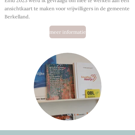
Eind 2023 werd ik gevraagd om mee te werken aan een
ansichtkaart te maken voor vrijwilligers in de gemeente
Berkelland.
meer informatie