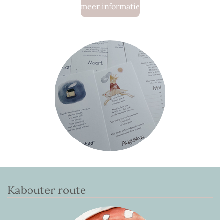
meer informatie
Kabouter route