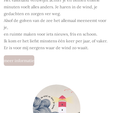
Het vasteland verdwijnt achter je en binnen enkele
minuten voelt alles anders. Je haren in de wind, je
gedachten en zorgen ver weg.
Alsof de golven van de zee het allemaal meeneemt voor
je,
en ruimte maken voor iets nieuws, fris en schoon.
Ik kom er het liefst minstens één keer per jaar, of vaker.
Er is voor mij nergens waar de wind zo waait.
meer informatie