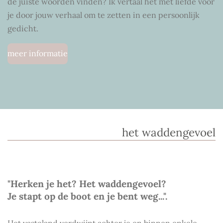
de juiste woorden vinden? Ik vertaal het met liefde voor
je door jouw verhaal om te zetten in een persoonlijk
gedicht.
meer informatie
het waddengevoel
"Herken je het? Het waddengevoel?
Je stapt op de boot en je bent weg...".