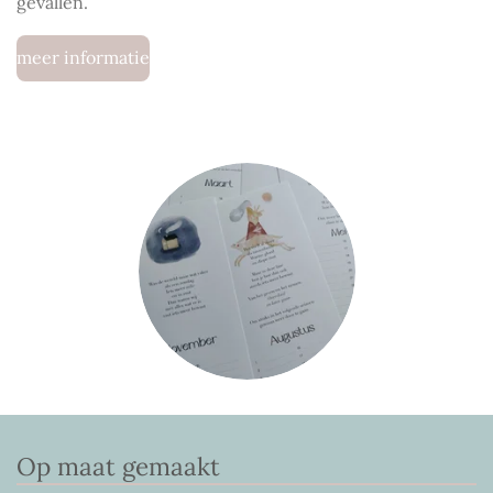
gevallen.
meer informatie
Op maat gemaakt